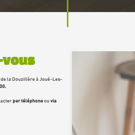
-vous
 de la Douzillère à Joué-Les-
00.
acter 
par téléphone
 ou 
via 