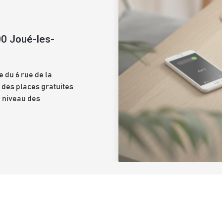
00 Joué-les-
 du 6 rue de la 
 des places gratuites 
 niveau des 