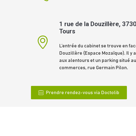
1 rue de la Douzillère, 373
Tours
L’entrée du cabinet se trouve en face
Douzillère (Espace Mozaïque). Il y a
aux alentours et un parking situé au
commerces, rue Germain Pilon.
Prendre rendez-vous via Doctolib