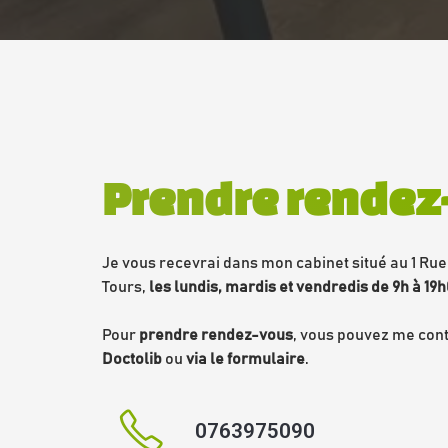
Prendre rendez
Je vous recevrai dans mon cabinet situé au 1 Rue
Tours, 
les lundis, mardis et vendredis de 9h à 19h
Pour 
prendre rendez-vous
, vous pouvez me cont
Doctolib
 ou 
via le formulaire
.
0763975090