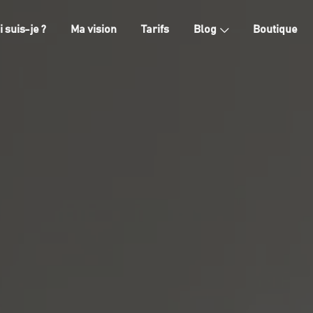
i suis-je ?
Ma vision
Tarifs
Blog
Boutique