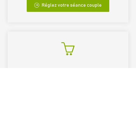
Réglez votre séance couple
45€
Réserver et régler votre atelier
diététique