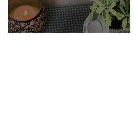
Rillettes de thon au fromage frais
Marine
4 ans