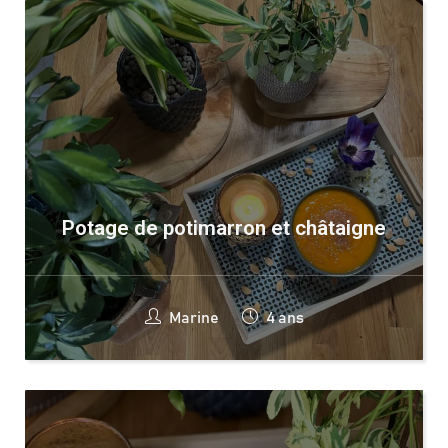
Potage de potimarron et châtaigne
Marine
4 ans