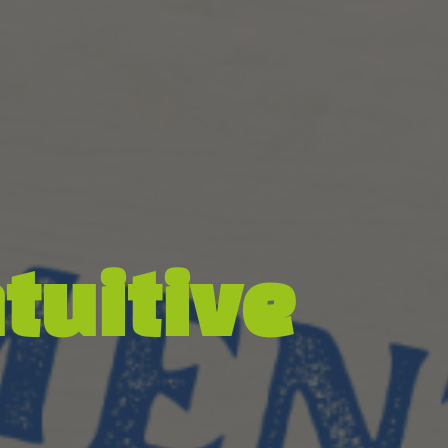
tuitive