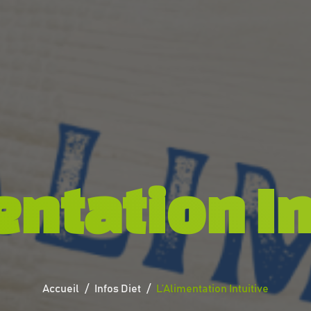
entation In
Accueil
Infos Diet
L’Alimentation Intuitive