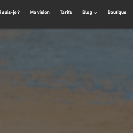
i suis-je ?
Ma vision
Tarifs
Blog
Boutique