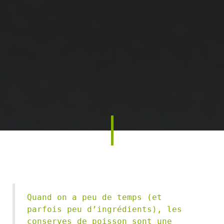
Quand on a peu de temps (et 
parfois peu d’ingrédients), les 
conserves de poisson sont une 