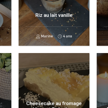
Riz au lait vanille
Marine
4 ans
Cheesecake au fromage