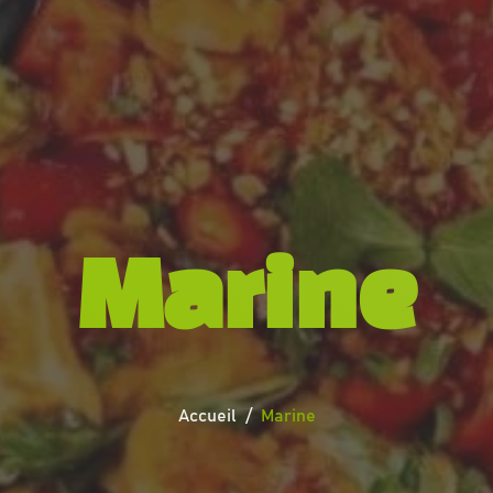
Marine
Accueil
Marine