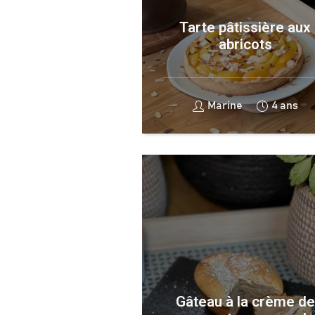
Tarte pâtissière aux
abricots
Marine
4 ans
Gâteau à la crème de