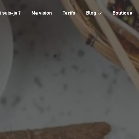
i suis-je ?
Ma vision
Tarifs
Blog
Boutique