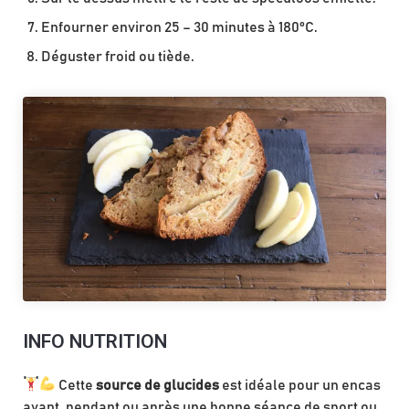
Enfourner environ 25 – 30 minutes à 180°C.
Déguster froid ou tiède.
INFO NUTRITION
Cette
source de glucides
est idéale pour un encas
avant, pendant ou après une bonne séance de sport ou