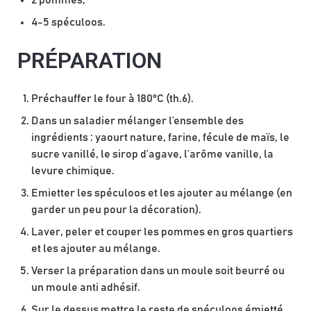
4-5 spéculoos.
PRÉPARATION
Préchauffer le four à 180°C (th.6).
Dans un saladier mélanger l’ensemble des
ingrédients : yaourt nature, farine, fécule de maïs, le
sucre vanillé, le sirop d’agave, l’arôme vanille, la
levure chimique.
Emietter les spéculoos et les ajouter au mélange (en
garder un peu pour la décoration).
Laver, peler et couper les pommes en gros quartiers
et les ajouter au mélange.
Verser la préparation dans un moule soit beurré ou
un moule anti adhésif.
Sur le dessus mettre le reste de spéculoos émietté.